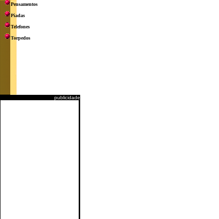
Pensamentos
Piadas
Telefones
Torpedos
publicidade