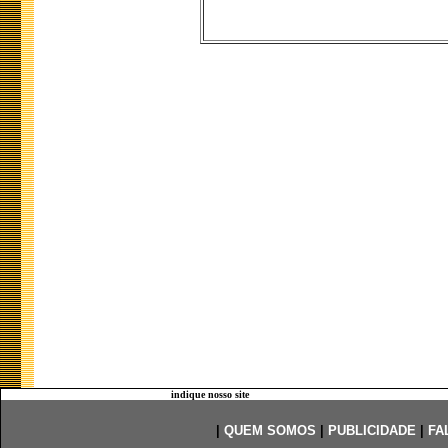
indique nosso site
|
QUEM SOMOS
|
PUBLICIDADE
|
FA