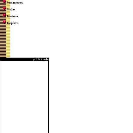
Pensamentos
Piadas
Telefones
Torpedos
publicidade