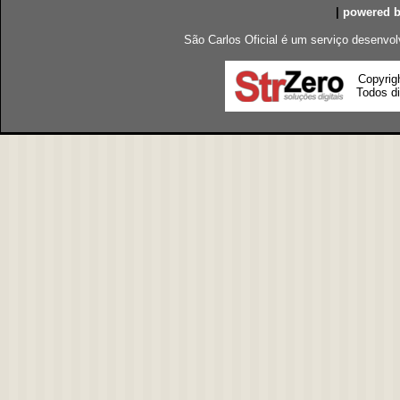
|
powered 
São Carlos Oficial é um serviço desenvol
Copyrig
Todos di