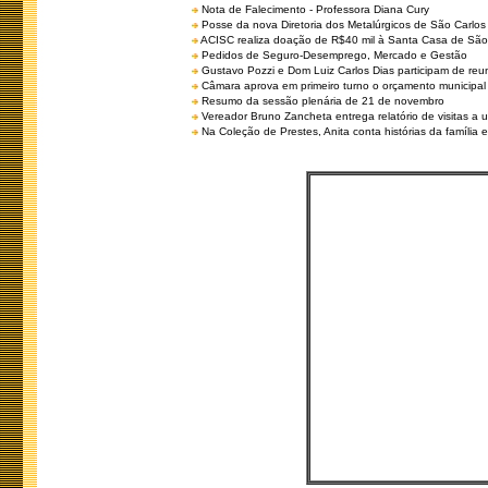
Nota de Falecimento - Professora Diana Cury
Posse da nova Diretoria dos Metalúrgicos de São Carlo
ACISC realiza doação de R$40 mil à Santa Casa de São
Pedidos de Seguro-Desemprego, Mercado e Gestão
Gustavo Pozzi e Dom Luiz Carlos Dias participam de re
Câmara aprova em primeiro turno o orçamento municipal
Resumo da sessão plenária de 21 de novembro
Vereador Bruno Zancheta entrega relatório de visitas a 
Na Coleção de Prestes, Anita conta histórias da família e