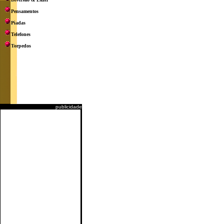
Pensamentos
Piadas
Telefones
Torpedos
publicidade