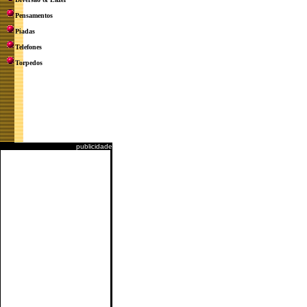
Pensamentos
Piadas
Telefones
Torpedos
publicidade