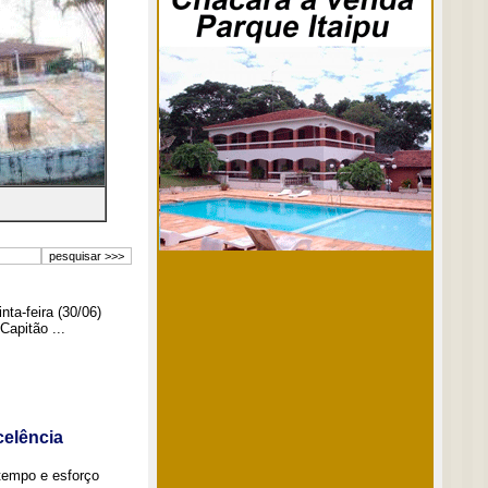
ta-feira (30/06)
Capitão ...
elência
tempo e esforço