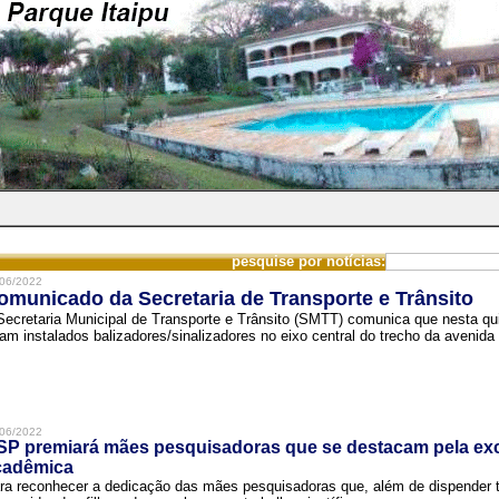
pesquise por notícias:
06/2022
omunicado da Secretaria de Transporte e Trânsito
Secretaria Municipal de Transporte e Trânsito (SMTT) comunica que nesta quin
ram instalados balizadores/sinalizadores no eixo central do trecho da avenida 
06/2022
SP premiará mães pesquisadoras que se destacam pela exc
cadêmica
ra reconhecer a dedicação das mães pesquisadoras que, além de dispender 