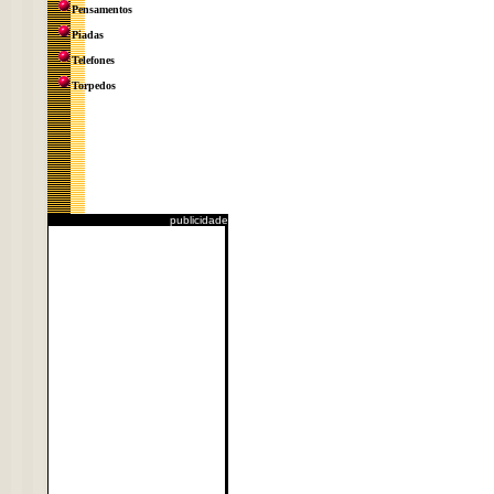
Pensamentos
Piadas
Telefones
Torpedos
publicidade