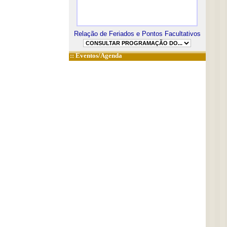
Relação de Feriados e Pontos Facultativos
::
Eventos/Agenda