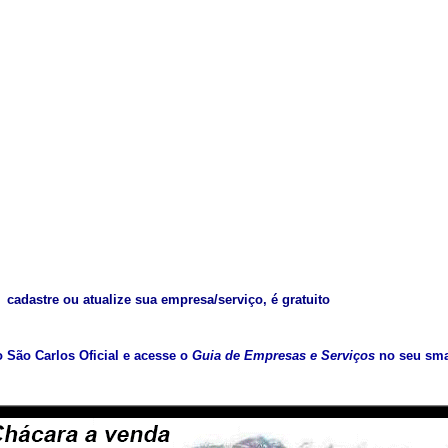
cadastre ou atualize sua empresa/serviço, é gratuito
vo São Carlos Oficial e acesse o
Guia de Empresas e Serviços
no seu sma