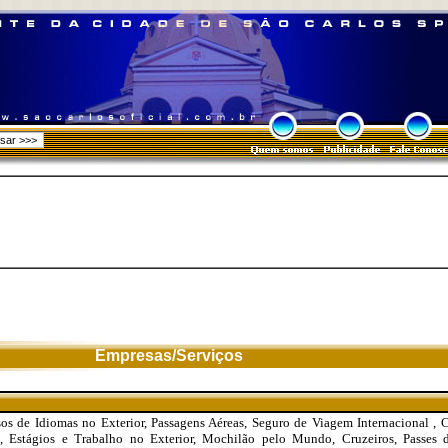
Empresas/Serviços
os de Idiomas no Exterior, Passagens Aéreas, Seguro de Viagem Internacional , C
s, Estágios e Trabalho no Exterior, Mochilão pelo Mundo, Cruzeiros, Passes