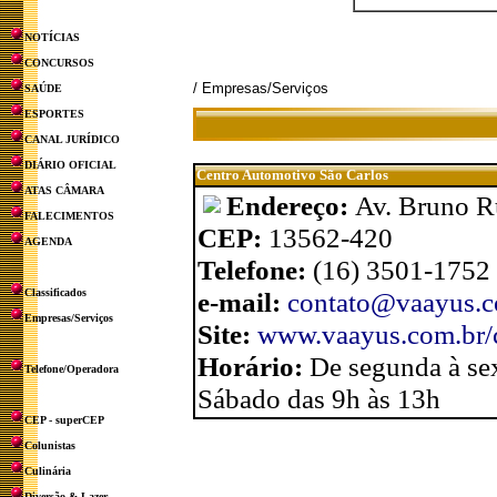
NOTÍCIAS
CONCURSOS
/ Empresas/Serviços
SAÚDE
ESPORTES
CANAL JURÍDICO
DIÁRIO OFICIAL
Centro Automotivo São Carlos
ATAS CÂMARA
Endereço:
Av. Bruno Ru
FALECIMENTOS
CEP:
13562-420
AGENDA
Telefone:
(16) 3501-1752
Classificados
e-mail:
contato@vaayus.c
Empresas/Serviços
Site:
www.vaayus.com.br/c
Horário:
De segunda à sex
Telefone/Operadora
Sábado das 9h às 13h
CEP - superCEP
Colunistas
Culinária
Diversão & Lazer