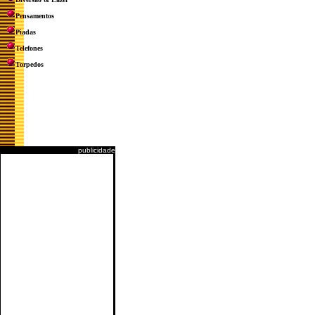
Pensamentos
Piadas
Telefones
Torpedos
publicidade