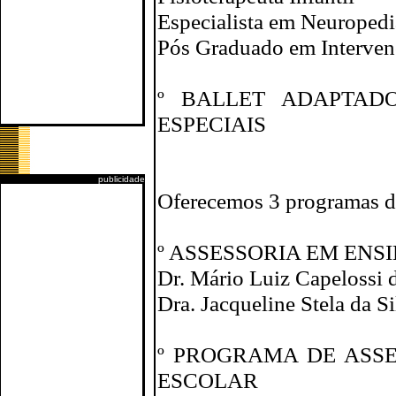
Especialista em Neuropedi
Pós Graduado em Interven
º BALLET ADAPTAD
ESPECIAIS
publicidade
Oferecemos 3 programas d
º ASSESSORIA EM ENS
Dr. Mário Luiz Capelossi d
Dra. Jacqueline Stela da S
º PROGRAMA DE ASSE
ESCOLAR