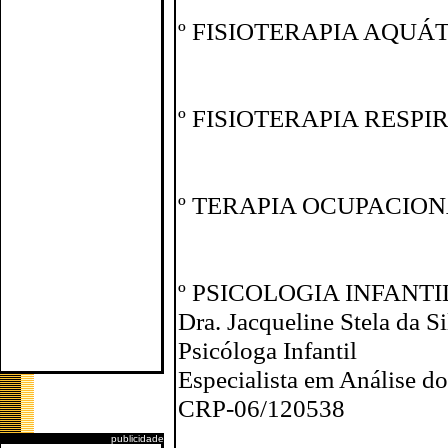
º FISIOTERAPIA AQUÁ
º FISIOTERAPIA RESPI
º TERAPIA OCUPACION
º PSICOLOGIA INFANTI
Dra. Jacqueline Stela da S
Psicóloga Infantil
Especialista em Análise 
CRP-06/120538
publicidade