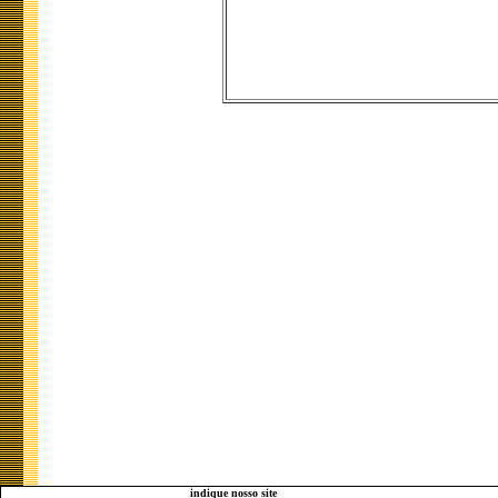
indique nosso site