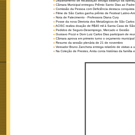
Departamento de fiscalização divulga balanço da opera
Câmara Municipal entregou Prêmio Santo Dias ao Padre 
Comissão da Pessoa com Deficiência destaca conquista d
Filme de São Carlos ganha prêmio de Festival Latino-Am
Nota de Falecimento - Professora Diana Cury
Posse da nova Diretoria dos Metalúrgicos de São Carlo
ACISC realiza doação de R$40 mil à Santa Casa de São
Pedidos de Seguro-Desemprego, Mercado e Gestão
Gustavo Pozzi e Dom Luiz Carlos Dias participam de re
Câmara aprova em primeiro turno o orçamento municipal
Resumo da sessão plenária de 21 de novembro
Vereador Bruno Zancheta entrega relatório de visitas a 
Na Coleção de Prestes, Anita conta histórias da família e