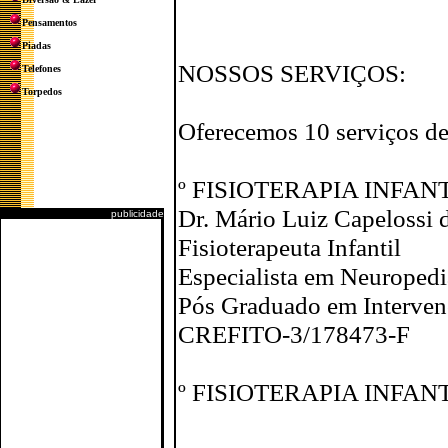
Pensamentos
Piadas
NOSSOS SERVIÇOS:
Telefones
Torpedos
Oferecemos 10 serviços de
º FISIOTERAPIA INFAN
Dr. Mário Luiz Capelossi d
publicidade
Fisioterapeuta Infantil
Especialista em Neuropedi
Pós Graduado em Interven
CREFITO-3/178473-F
º FISIOTERAPIA INFAN