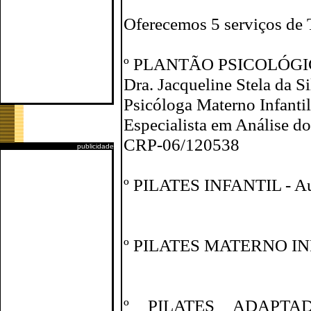
Oferecemos 5 serviços de 
º PLANTÃO PSICOLÓG
Dra. Jacqueline Stela da S
Psicóloga Materno Infantil
Especialista em Análise 
CRP-06/120538
publicidade
º PILATES INFANTIL - Aul
º PILATES MATERNO INFA
º PILATES ADAPT