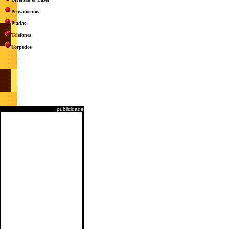
Pensamentos
Piadas
Telefones
Torpedos
publicidade