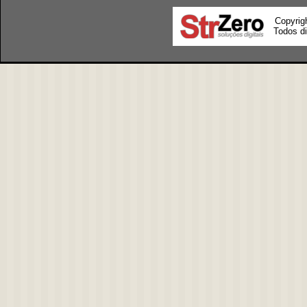
Copyrig
Todos di