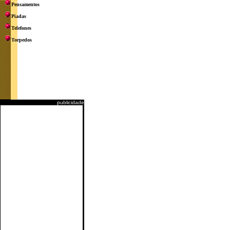
Pensamentos
Piadas
Telefones
Torpedos
publicidade