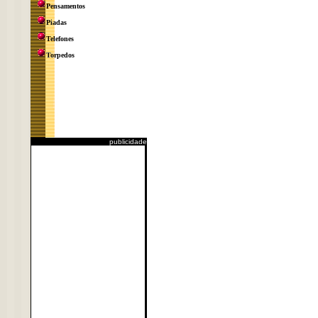
Pensamentos
Piadas
Telefones
Torpedos
publicidade