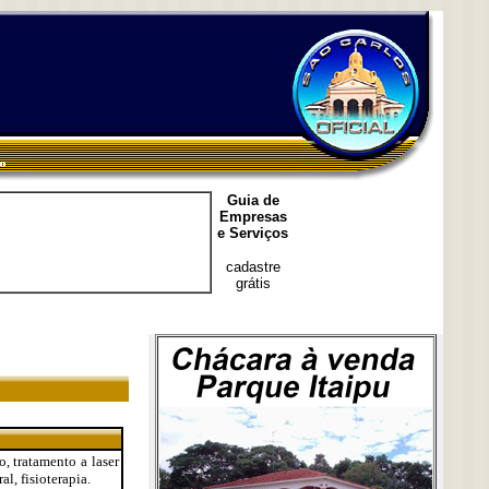
Guia de
Empresas
e Serviços
cadastre
grátis
o, tratamento a laser
l, fisioterapia.