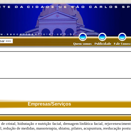
Empresas/Serviços
de cristal, hidratação e nutrição facial, drenagem linfática facial, rejuvenesciment
l, redução de medidas, massoterapia, shiatsu, pilates, acupuntura, reeducação postura