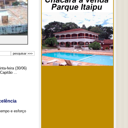
ta-feira (30/06)
Capitão ...
elência
tempo e esforço