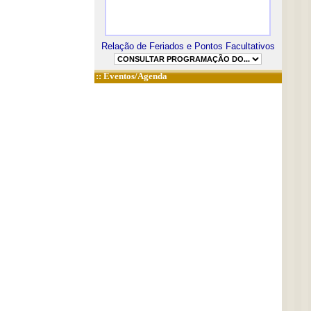
Relação de Feriados e Pontos Facultativos
::
Eventos/Agenda