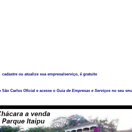
cadastre ou atualize sua empresa/serviço, é gratuito
vo São Carlos Oficial e acesse o
Guia de Empresas e Serviços
no seu sma