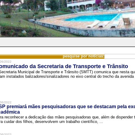
pesquise por notícias:
06/2022
omunicado da Secretaria de Transporte e Trânsito
Secretaria Municipal de Transporte e Trânsito (SMTT) comunica que nesta quin
ram instalados balizadores/sinalizadores no eixo central do trecho da avenida 
06/2022
SP premiará mães pesquisadoras que se destacam pela exc
cadêmica
ra reconhecer a dedicação das mães pesquisadoras que, além de dispender 
ra cuidar dos filhos, desenvolvem um trabalho científico, ...
06/2022