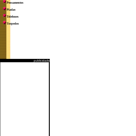
Pensamentos
Piadas
Telefones
Torpedos
publicidade