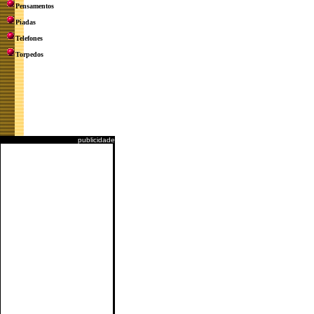
Pensamentos
Piadas
Telefones
Torpedos
publicidade