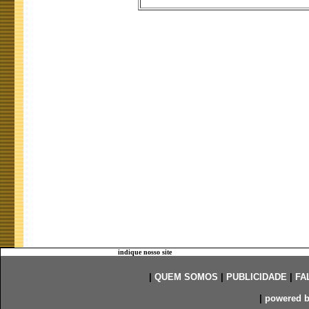
indique nosso site
|
QUEM SOMOS
|
PUBLICIDADE
|
FA
|
powered 