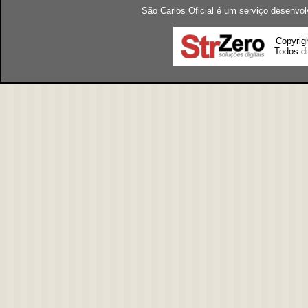
São Carlos Oficial é um serviço desenvol
Copyrig
Todos di