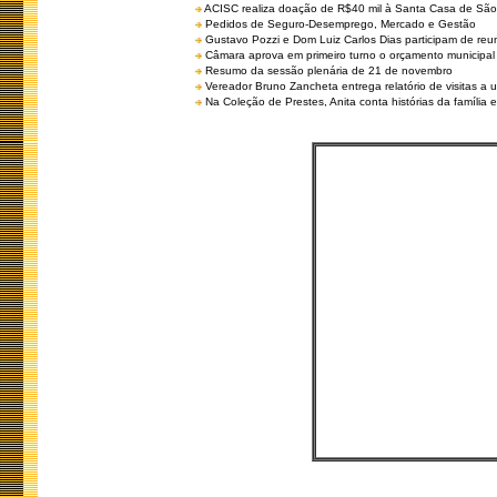
ACISC realiza doação de R$40 mil à Santa Casa de São
Pedidos de Seguro-Desemprego, Mercado e Gestão
Gustavo Pozzi e Dom Luiz Carlos Dias participam de re
Câmara aprova em primeiro turno o orçamento municipal
Resumo da sessão plenária de 21 de novembro
Vereador Bruno Zancheta entrega relatório de visitas a 
Na Coleção de Prestes, Anita conta histórias da família e