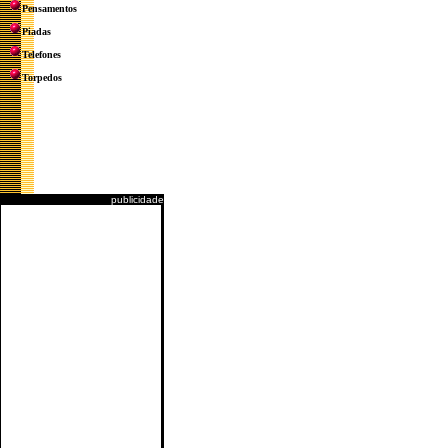
Pensamentos
Piadas
Telefones
Torpedos
publicidade