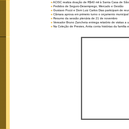
ACISC realiza doação de R$40 mil à Santa Casa de São
Pedidos de Seguro-Desemprego, Mercado e Gestão
Gustavo Pozzi e Dom Luiz Carlos Dias participam de re
Câmara aprova em primeiro turno o orçamento municipal
Resumo da sessão plenária de 21 de novembro
Vereador Bruno Zancheta entrega relatório de visitas a 
Na Coleção de Prestes, Anita conta histórias da família e