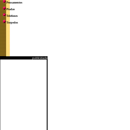
Pensamentos
Piadas
Telefones
Torpedos
publicidade