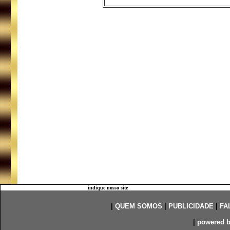
indique nosso site
|
QUEM SOMOS
|
PUBLICIDADE
|
FA
|
powered 