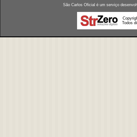
São Carlos Oficial é um serviço desenvol
Copyrig
Todos di