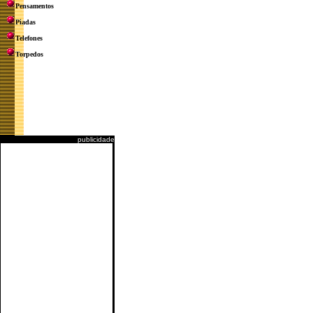
Pensamentos
Piadas
Telefones
Torpedos
publicidade