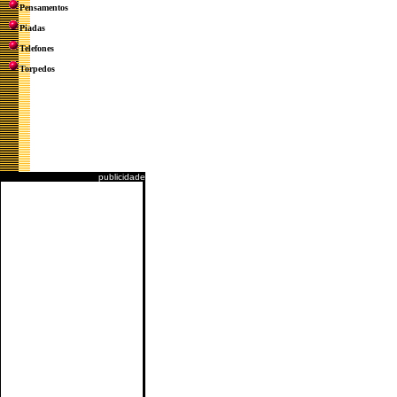
Pensamentos
Piadas
Telefones
Torpedos
publicidade