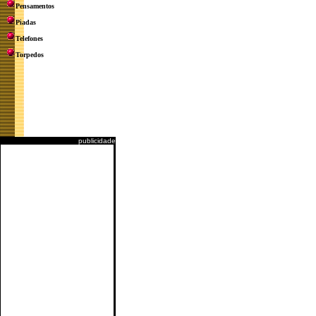
Pensamentos
Piadas
Telefones
Torpedos
publicidade