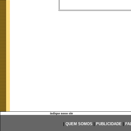
indique nosso site
|
QUEM SOMOS
|
PUBLICIDADE
|
FA