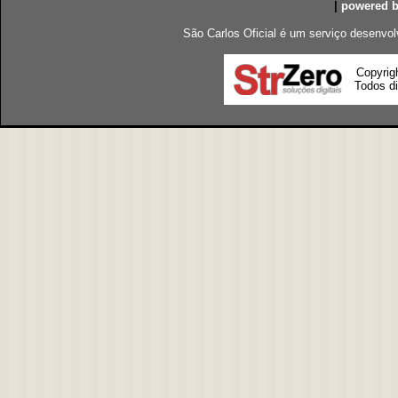
|
powered 
São Carlos Oficial é um serviço desenvol
Copyrig
Todos di