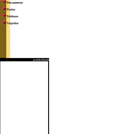
Pensamentos
Piadas
Telefones
Torpedos
publicidade