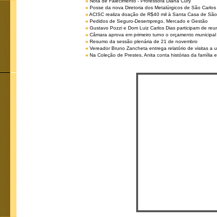
Nota de Falecimento - Professora Diana Cury
Posse da nova Diretoria dos Metalúrgicos de São Carlo
ACISC realiza doação de R$40 mil à Santa Casa de São
Pedidos de Seguro-Desemprego, Mercado e Gestão
Gustavo Pozzi e Dom Luiz Carlos Dias participam de re
Câmara aprova em primeiro turno o orçamento municipal
Resumo da sessão plenária de 21 de novembro
Vereador Bruno Zancheta entrega relatório de visitas a 
Na Coleção de Prestes, Anita conta histórias da família e