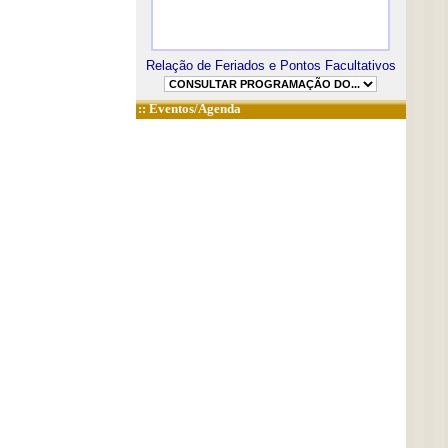
Relação de Feriados e Pontos Facultativos
::
Eventos/Agenda