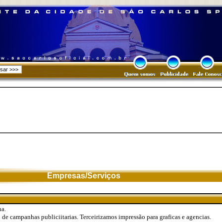
Empresas/Serviços
na.
de campanhas publiciitarias. Terceirizamos impressão para graficas e agencias.