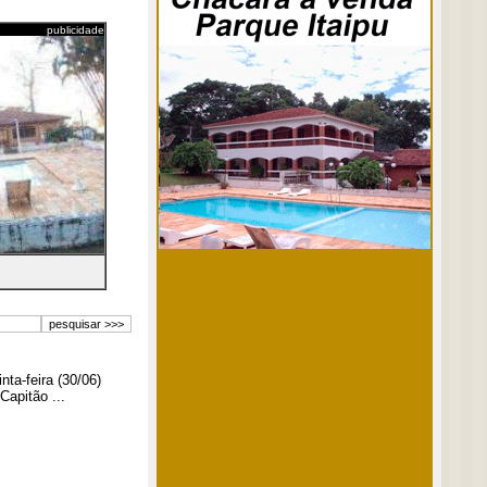
publicidade
ta-feira (30/06)
Capitão ...