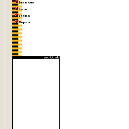
Pensamentos
Piadas
Telefones
Torpedos
publicidade