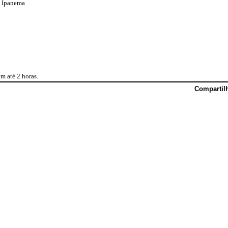
a Ipanema
m até 2 horas.
Compartil