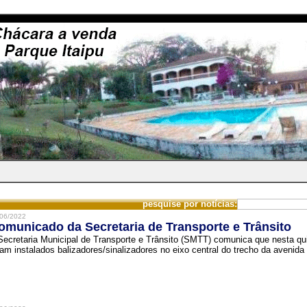
pesquise por notícias:
06/2022
omunicado da Secretaria de Transporte e Trânsito
Secretaria Municipal de Transporte e Trânsito (SMTT) comunica que nesta quin
ram instalados balizadores/sinalizadores no eixo central do trecho da avenida 