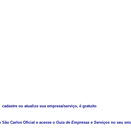
cadastre ou atualize sua empresa/serviço, é gratuito
vo São Carlos Oficial e acesse o
Guia de Empresas e Serviços
no seu sma