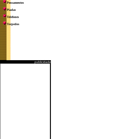
Pensamentos
Piadas
Telefones
Torpedos
publicidade