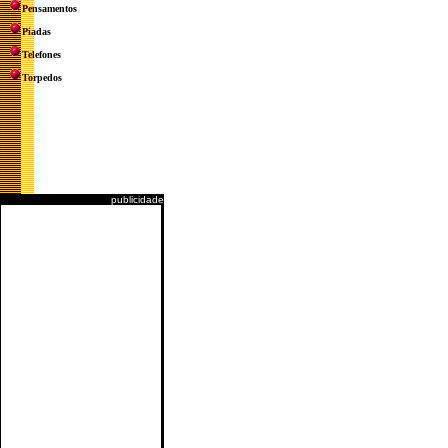
Pensamentos
Piadas
Telefones
Torpedos
publicidade