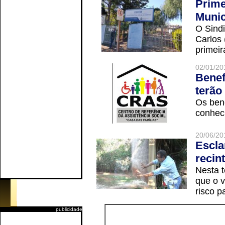
Prime
Munic
O Sindi
Carlos
primeir
02/01/20
Benef
terão
Os ben
conheci
20/06/20
Escla
recin
Nesta t
que o v
risco p
publicidade