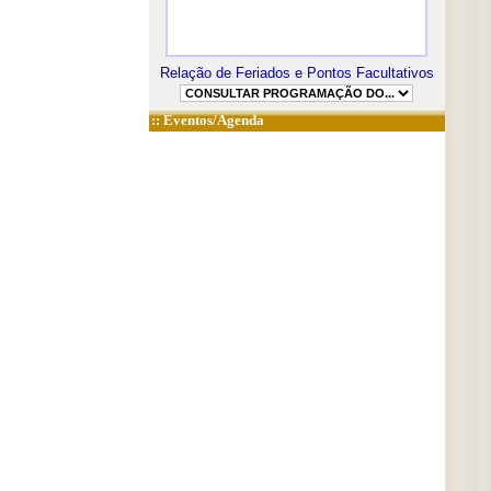
Relação de Feriados e Pontos Facultativos
::
Eventos/Agenda