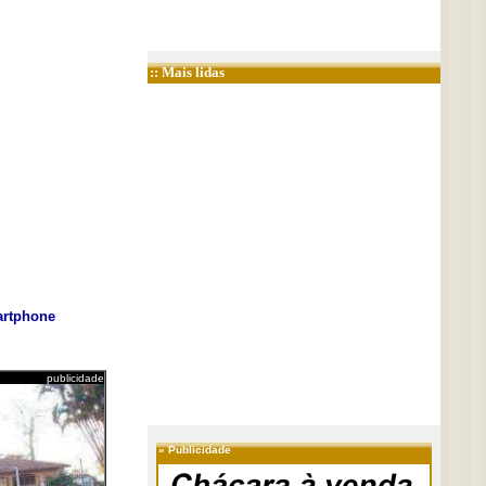
:: Mais lidas
rtphone
publicidade
»
Publicidade