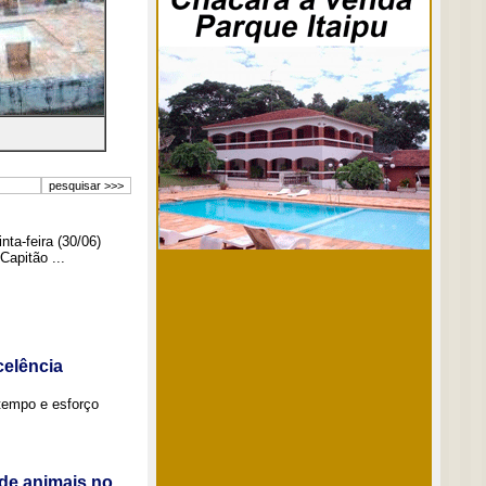
ta-feira (30/06)
Capitão ...
elência
tempo e esforço
de animais no