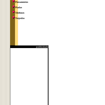
Pensamentos
Piadas
Telefones
Torpedos
publicidade