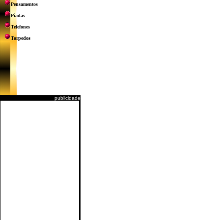
Pensamentos
Piadas
Telefones
Torpedos
publicidade