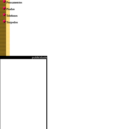
Pensamentos
Piadas
Telefones
Torpedos
publicidade