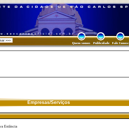
Empresas/Serviços
va Estância