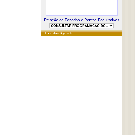
Relação de Feriados e Pontos Facultativos
::
Eventos/Agenda