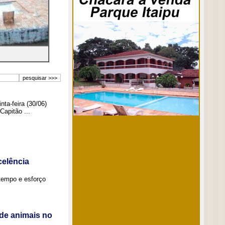
ta-feira (30/06)
Capitão ...
elência
tempo e esforço
de animais no