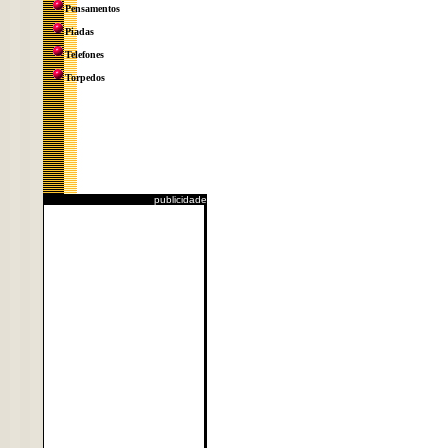
Pensamentos
Piadas
Telefones
Torpedos
publicidade