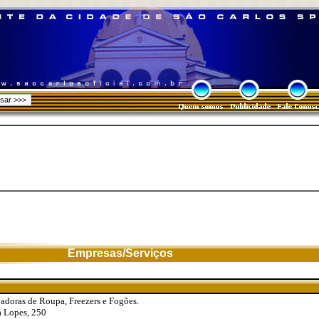
Empresas/Serviços
adoras de Roupa, Freezers e Fogões.
a Lopes, 250