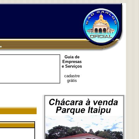
Guia de
Empresas
e Serviços
cadastre
grátis