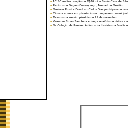
ACISC realiza doação de R$40 mil à Santa Casa de São
Pedidos de Seguro-Desemprego, Mercado e Gestão
Gustavo Pozzi e Dom Luiz Carlos Dias participam de re
Câmara aprova em primeiro turno o orçamento municipal
Resumo da sessão plenária de 21 de novembro
Vereador Bruno Zancheta entrega relatório de visitas a 
Na Coleção de Prestes, Anita conta histórias da família e