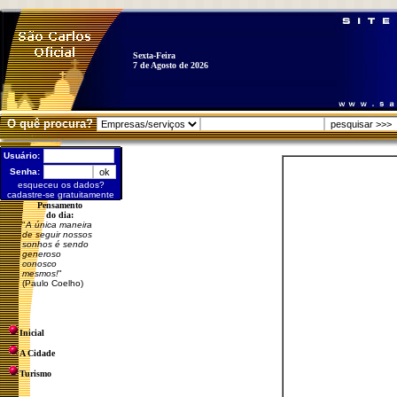
Sexta-Feira
7 de Agosto de 2026
O quê procura?
Usuário:
Senha:
esqueceu os dados?
cadastre-se gratuitamente
Pensamento
do dia:
"
A única maneira
de seguir nossos
sonhos é sendo
generoso
conosco
mesmos!
"
(Paulo Coelho)
Inicial
A Cidade
Turismo