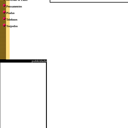
Pensamentos
Piadas
Telefones
Torpedos
publicidade