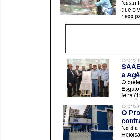
Nesta t
que o v
risco p
12/04/20
SAAE 
a Agê
O prefe
Esgoto
feira (
12/04/20
O Pro
contr
No dia
Helois