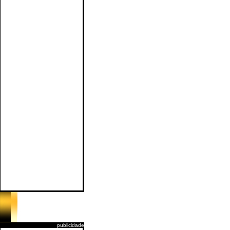
publicidade