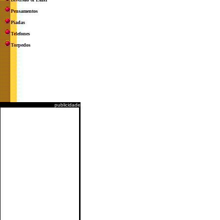
Pensamentos
Piadas
Telefones
Torpedos
publicidade