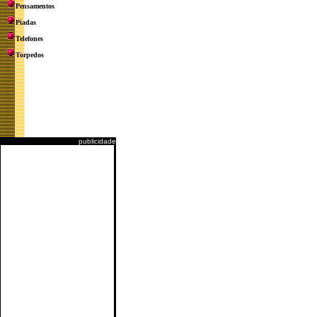
Pensamentos
Piadas
Telefones
Torpedos
publicidade