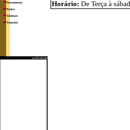
Horário:
De Terça à sábad
Pensamentos
Piadas
Telefones
Torpedos
publicidade