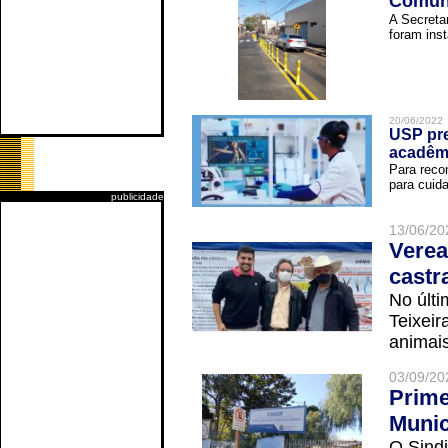
Comuni
A Secreta
foram inst
20/06/2022
USP pre
acadêm
Para reco
para cuida
publicidade
13/06/20
Verea
castr
No últi
Teixei
animais
03/09/20
Prime
Munic
O Sindi