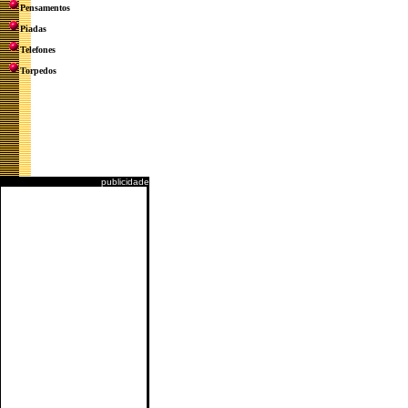
Pensamentos
Piadas
Telefones
Torpedos
publicidade