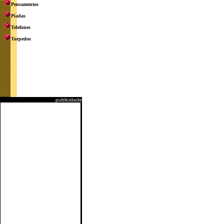
Pensamentos
Piadas
Telefones
Torpedos
publicidade