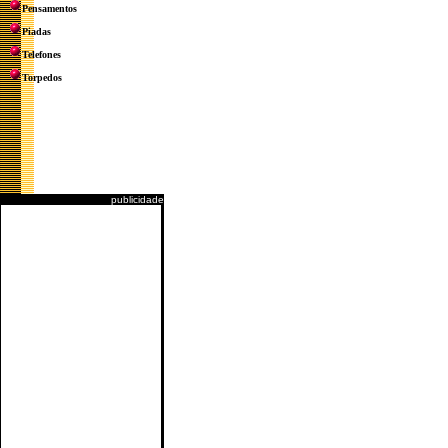
Pensamentos
Piadas
Telefones
Torpedos
publicidade