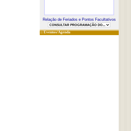
Relação de Feriados e Pontos Facultativos
::
Eventos/Agenda