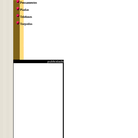
Pensamentos
Piadas
Telefones
Torpedos
publicidade