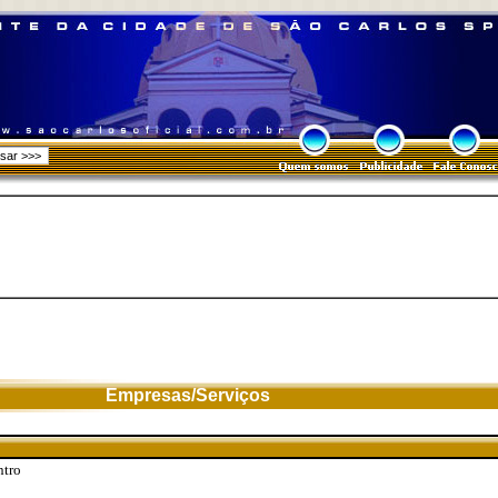
Empresas/Serviços
ntro