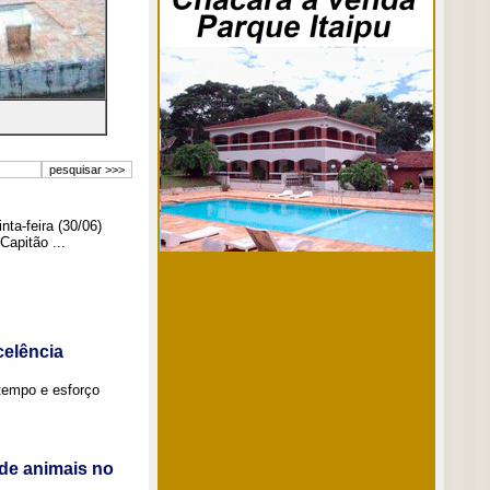
ta-feira (30/06)
Capitão ...
elência
tempo e esforço
de animais no