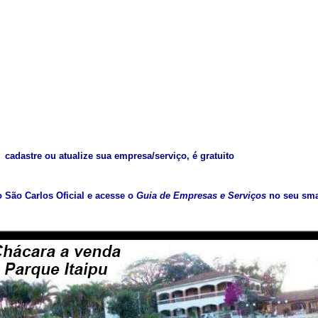
cadastre ou atualize sua empresa/serviço, é gratuito
vo São Carlos Oficial e acesse o
Guia de Empresas e Serviços
no seu sma