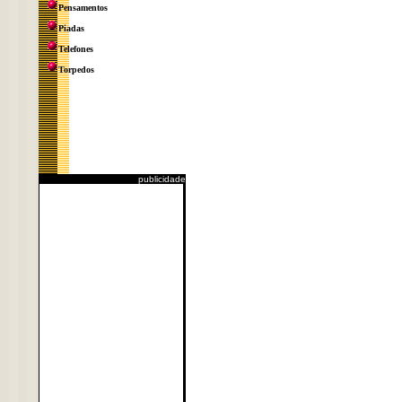
Pensamentos
Piadas
Telefones
Torpedos
publicidade