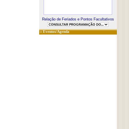
Relação de Feriados e Pontos Facultativos
::
Eventos/Agenda