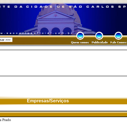
Empresas/Serviços
a Prado