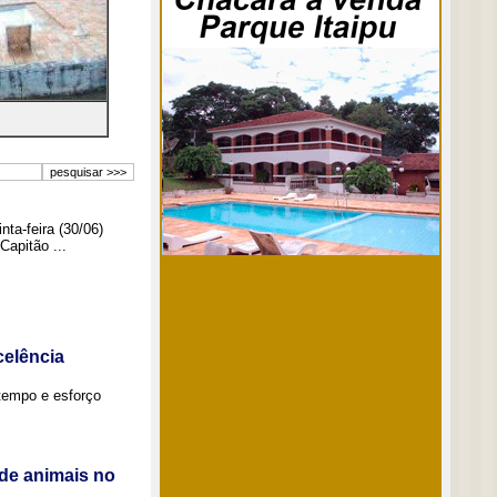
ta-feira (30/06)
Capitão ...
elência
tempo e esforço
de animais no