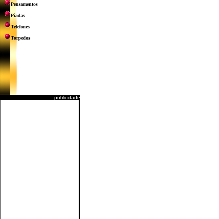
Pensamentos
Piadas
Telefones
Torpedos
publicidade