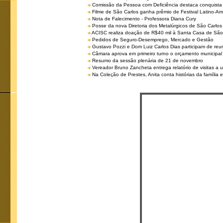
Comissão da Pessoa com Deficiência destaca conquista d
Filme de São Carlos ganha prêmio de Festival Latino-Am
Nota de Falecimento - Professora Diana Cury
Posse da nova Diretoria dos Metalúrgicos de São Carlo
ACISC realiza doação de R$40 mil à Santa Casa de São
Pedidos de Seguro-Desemprego, Mercado e Gestão
Gustavo Pozzi e Dom Luiz Carlos Dias participam de re
Câmara aprova em primeiro turno o orçamento municipal
Resumo da sessão plenária de 21 de novembro
Vereador Bruno Zancheta entrega relatório de visitas a 
Na Coleção de Prestes, Anita conta histórias da família e