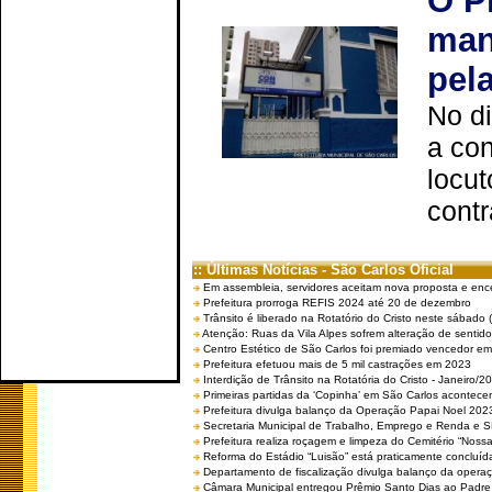
O P
man
pel
No d
a co
locut
contr
:: Últimas Notícias - São Carlos Oficial
Em assembleia, servidores aceitam nova proposta e enc
Prefeitura prorroga REFIS 2024 até 20 de dezembro
Trânsito é liberado na Rotatório do Cristo neste sábado 
Atenção: Ruas da Vila Alpes sofrem alteração de sentido 
Centro Estético de São Carlos foi premiado vencedor em 
Prefeitura efetuou mais de 5 mil castrações em 2023
Interdição de Trânsito na Rotatória do Cristo - Janeiro/2
Primeiras partidas da ‘Copinha’ em São Carlos acontecem
Prefeitura divulga balanço da Operação Papai Noel 202
Secretaria Municipal de Trabalho, Emprego e Renda e
Prefeitura realiza roçagem e limpeza do Cemitério “No
Reforma do Estádio “Luisão” está praticamente concluíd
Departamento de fiscalização divulga balanço da opera
Câmara Municipal entregou Prêmio Santo Dias ao Padre 