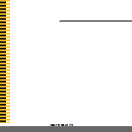
indique nosso site