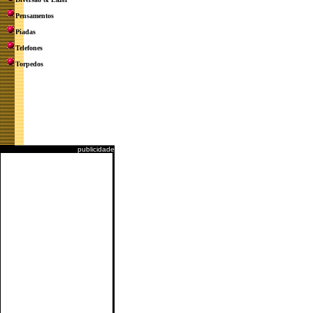
Pensamentos
Piadas
Telefones
Torpedos
publicidade