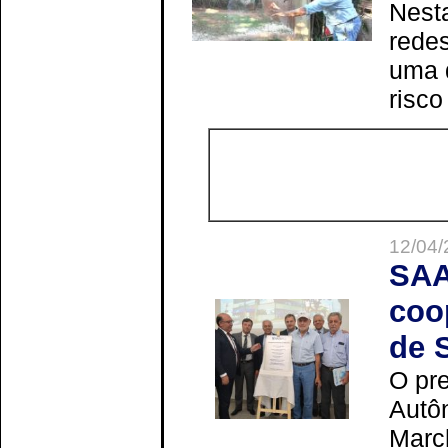
Nesta
redes
uma 
risco
12/04/
SAA
coo
de 
O pre
Autô
Marc