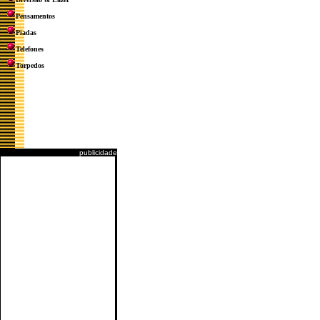
Pensamentos
Piadas
Telefones
Torpedos
publicidade