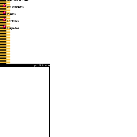
Pensamentos
Piadas
Telefones
Torpedos
publicidade