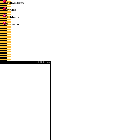
Pensamentos
Piadas
Telefones
Torpedos
publicidade