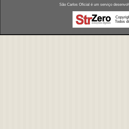
São Carlos Oficial é um serviço desenvol
Copyrig
Todos di