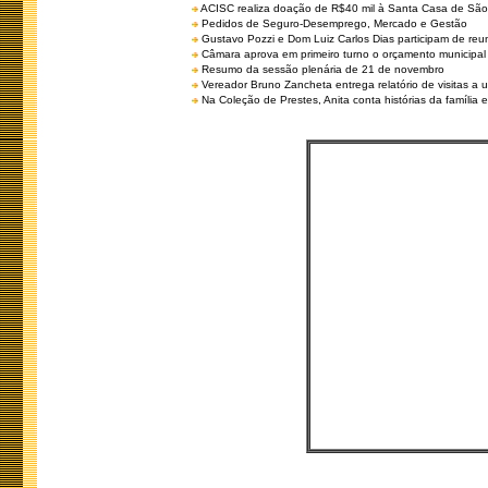
ACISC realiza doação de R$40 mil à Santa Casa de São
Pedidos de Seguro-Desemprego, Mercado e Gestão
Gustavo Pozzi e Dom Luiz Carlos Dias participam de re
Câmara aprova em primeiro turno o orçamento municipal
Resumo da sessão plenária de 21 de novembro
Vereador Bruno Zancheta entrega relatório de visitas a 
Na Coleção de Prestes, Anita conta histórias da família e