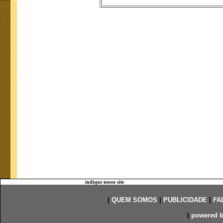
indique nosso site
|
QUEM SOMOS
|
PUBLICIDADE
|
FA
|
powered 