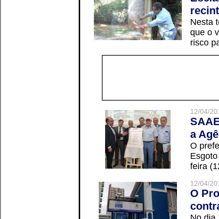
recin
Nesta t
que o v
risco p
12/04/20
SAAE 
a Agê
O prefe
Esgoto
feira (
12/04/20
O Pro
contr
No dia