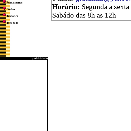
Pensamentos
Horário:
Segunda a sexta
Piadas
Sabádo das 8h as 12h
Telefones
Torpedos
publicidade