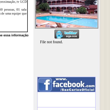
 aproximação, tv LCD
50 pessoas, 01 sala
ém de uma equipe que
he essa informação