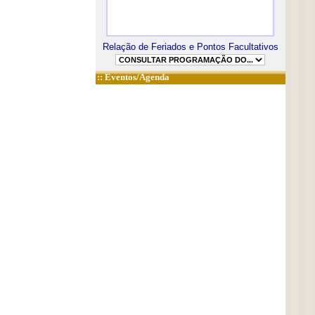
Relação de Feriados e Pontos Facultativos
::
Eventos/Agenda