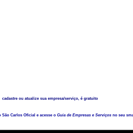
cadastre ou atualize sua empresa/serviço, é gratuito
vo São Carlos Oficial e acesse o
Guia de Empresas e Serviços
no seu sma