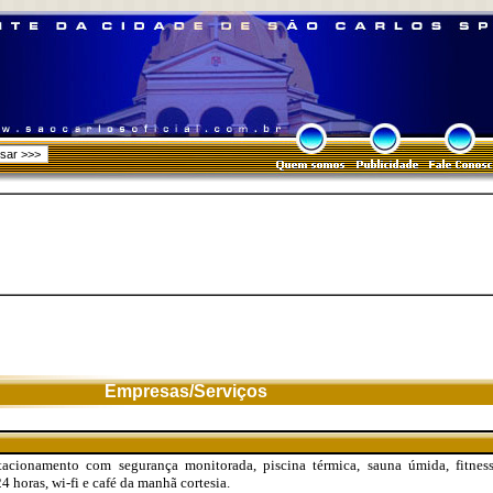
Empresas/Serviços
acionamento com segurança monitorada, piscina térmica, sauna úmida, fitness 
4 horas, wi-fi e café da manhã cortesia.