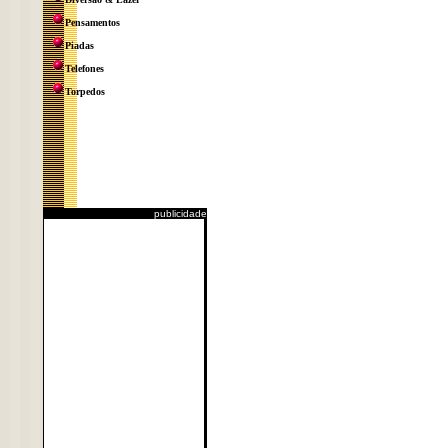
Pensamentos
Piadas
Telefones
Torpedos
publicidade