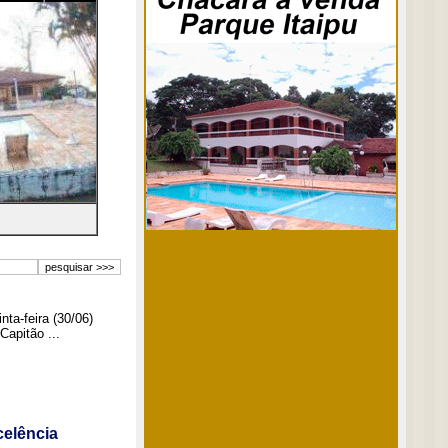
ta-feira (30/06)
Capitão ...
elência