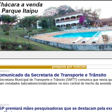
pesquise por notícias:
06/2022
omunicado da Secretaria de Transporte e Trânsito
Secretaria Municipal de Transporte e Trânsito (SMTT) comunica que nesta quin
ram instalados balizadores/sinalizadores no eixo central do trecho da avenida 
06/2022
SP premiará mães pesquisadoras que se destacam pela exc