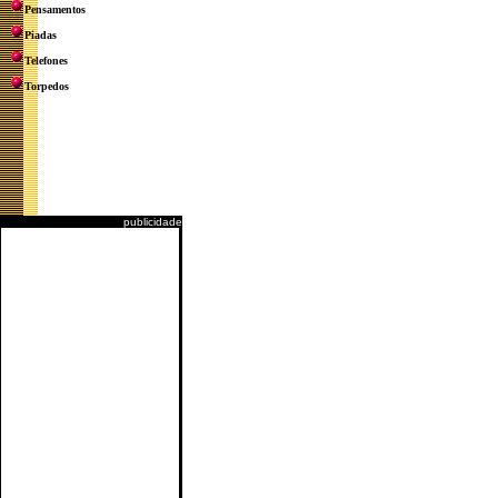
Pensamentos
Piadas
Telefones
Torpedos
publicidade