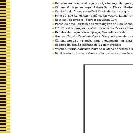
Departamento de fiscalização divulga balanço da opera
Câmara Municipal entregou Prêmio Santo Dias ao Padre 
Comissão da Pessoa com Deficiência destaca conquista d
Filme de São Carlos ganha prêmio de Festival Latino-Am
Nota de Falecimento - Professora Diana Cury
Posse da nova Diretoria dos Metalúrgicos de São Carlo
ACISC realiza doação de R$40 mil à Santa Casa de São
Pedidos de Seguro-Desemprego, Mercado e Gestão
Gustavo Pozzi e Dom Luiz Carlos Dias participam de re
Câmara aprova em primeiro turno o orçamento municipal
Resumo da sessão plenária de 21 de novembro
Vereador Bruno Zancheta entrega relatório de visitas a 
Na Coleção de Prestes, Anita conta histórias da família e