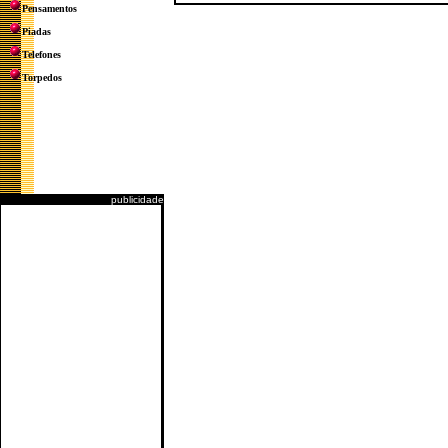
Pensamentos
Piadas
Telefones
Torpedos
publicidade