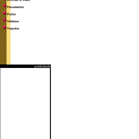
Pensamentos
Piadas
Telefones
Torpedos
publicidade