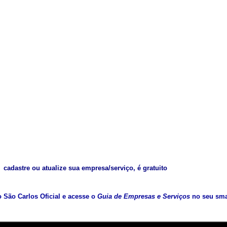
cadastre ou atualize sua empresa/serviço, é gratuito
vo São Carlos Oficial e acesse o
Guia de Empresas e Serviços
no seu sma