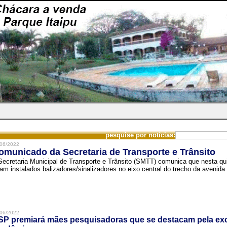
pesquise por notícias:
06/2022
omunicado da Secretaria de Transporte e Trânsito
Secretaria Municipal de Transporte e Trânsito (SMTT) comunica que nesta quin
ram instalados balizadores/sinalizadores no eixo central do trecho da avenida 
06/2022
SP premiará mães pesquisadoras que se destacam pela exc