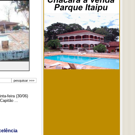
ta-feira (30/06)
Capitão ...
elência