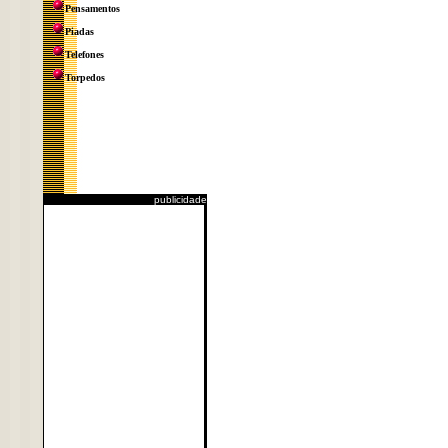
Pensamentos
Piadas
Telefones
Torpedos
publicidade