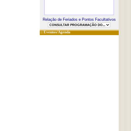
Relação de Feriados e Pontos Facultativos
::
Eventos/Agenda