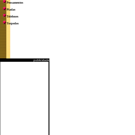
Pensamentos
Piadas
Telefones
Torpedos
publicidade