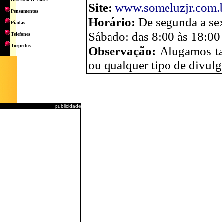
Site:
www.someluzjr.com.
Pensamentos
Horário:
De segunda a sex
Piadas
Sábado: das 8:00 às 18:00 
Telefones
Torpedos
Observação:
Alugamos ta
ou qualquer tipo de divulg
publicidade