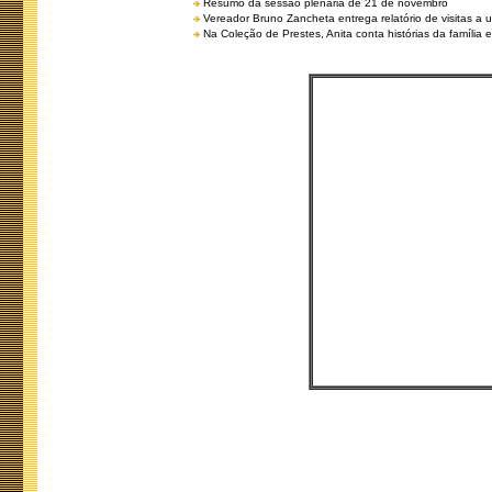
Resumo da sessão plenária de 21 de novembro
Vereador Bruno Zancheta entrega relatório de visitas a 
Na Coleção de Prestes, Anita conta histórias da família e