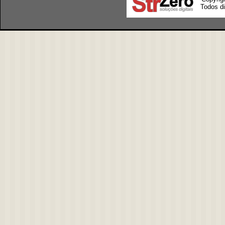
Todos di